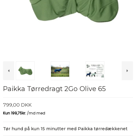
Paikka Tørredragt 2Go Olive 65
799,00 DKK
Tør hund på kun 15 minutter med Paikka tørredækkenet