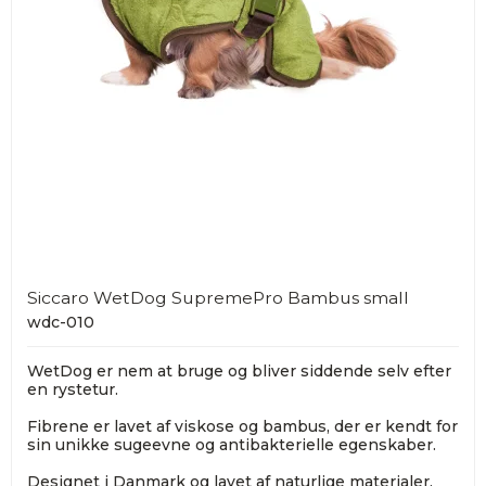
Siccaro WetDog SupremePro Bambus small
wdc-010
WetDog er nem at bruge og bliver siddende selv efter
en rystetur.
Fibrene er lavet af viskose og bambus, der er kendt for
sin unikke sugeevne og antibakterielle egenskaber.
Designet i Danmark og lavet af naturlige materialer.