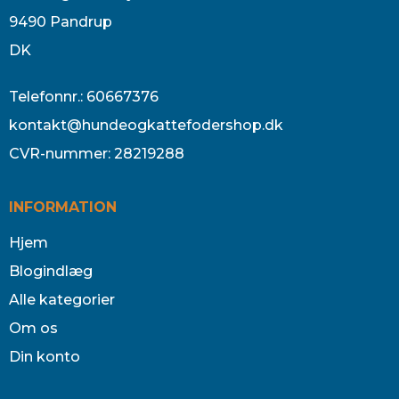
9490 Pandrup
DK
Telefonnr.
:
60667376
kontakt@hundeogkattefodershop.dk
CVR-nummer
:
28219288
INFORMATION
Hjem
Blogindlæg
Alle kategorier
Om os
Din konto