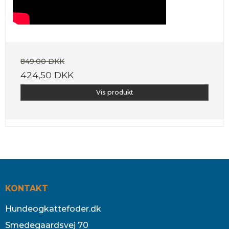
849,00 DKK
424,50 DKK
Vis produkt
KONTAKT
Hundeogkattefoder.dk
Smedegaardsvej 70