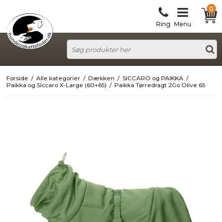
0
Ring
Menu
Forside
/
Alle kategorier
/
Dækken
/
SICCARO og PAIKKA
/
Paikka og Siccaro X-Large (60+65)
/
Paikka Tørredragt 2Go Olive 65