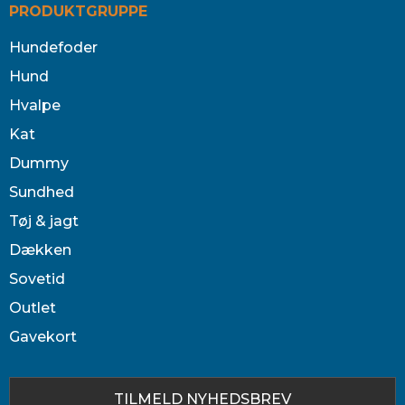
PRODUKTGRUPPE
Hundefoder
Hund
Hvalpe
Kat
Dummy
Sundhed
Tøj & jagt
Dækken
Sovetid
Outlet
Gavekort
TILMELD NYHEDSBREV