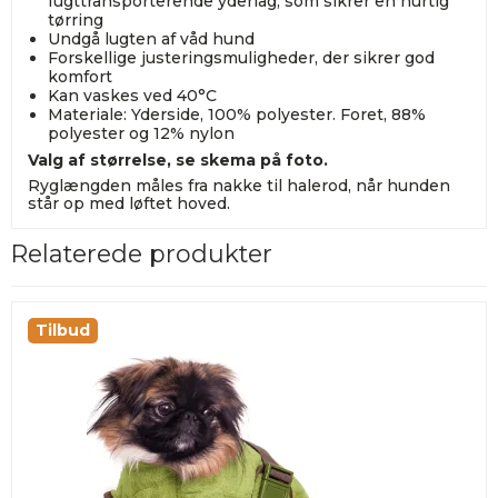
fugttransporterende yderlag, som sikrer en hurtig
tørring
Undgå lugten af våd hund
Forskellige justeringsmuligheder, der sikrer god
komfort
Kan vaskes ved 40°C
Materiale: Yderside, 100% polyester. Foret, 88%
polyester og 12% nylon
Valg af størrelse, se skema på foto.
Ryglængden måles fra nakke til halerod, når hunden
står op med løftet hoved.
Relaterede produkter
Tilbud