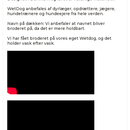
WetDog anbefales af dyrlæger, opdrættere, jægere,
hundetrænere og hundeejere fra hele verden.
Navn på dækken: Vi anbefaler at navnet bliver
broderet på, da det er mere holdbart.
Vi har fået broderet på vores eget Wetdog, og det
holder vask efter vask.