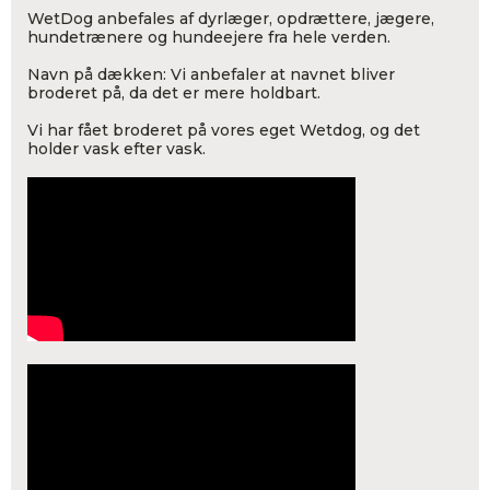
WetDog anbefales af dyrlæger, opdrættere, jægere,
hundetrænere og hundeejere fra hele verden.
Navn på dækken: Vi anbefaler at navnet bliver
broderet på, da det er mere holdbart.
Vi har fået broderet på vores eget Wetdog, og det
holder vask efter vask.