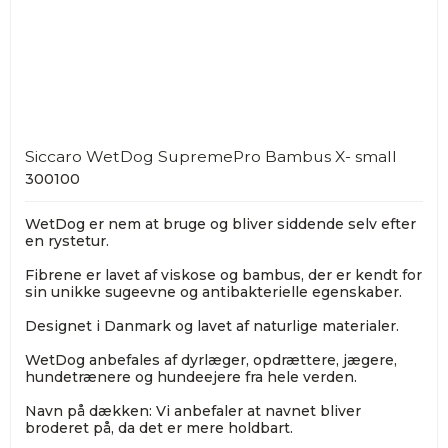
Siccaro WetDog SupremePro Bambus X- small
300100
WetDog er nem at bruge og bliver siddende selv efter
en rystetur.
Fibrene er lavet af viskose og bambus, der er kendt for
sin unikke sugeevne og antibakterielle egenskaber.
Designet i Danmark og lavet af naturlige materialer.
WetDog anbefales af dyrlæger, opdrættere, jægere,
hundetrænere og hundeejere fra hele verden.
Navn på dækken: Vi anbefaler at navnet bliver
broderet på, da det er mere holdbart.