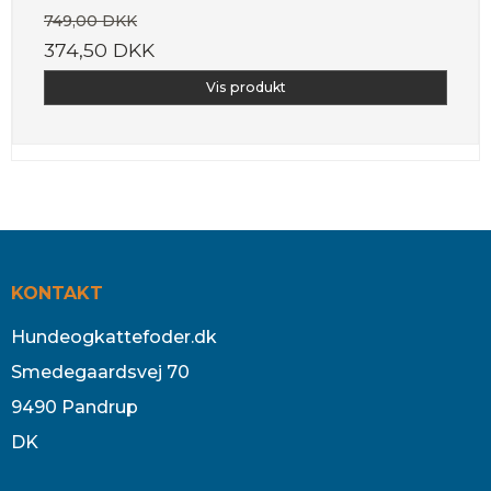
749,00 DKK
374,50 DKK
Vis produkt
KONTAKT
Hundeogkattefoder.dk
Smedegaardsvej 70
9490 Pandrup
DK