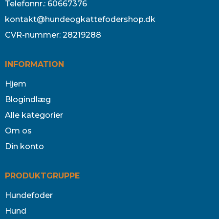
Telefonnr.
:
60667376
kontakt@hundeogkattefodershop.dk
CVR-nummer
:
28219288
INFORMATION
Hjem
Blogindlæg
Alle kategorier
Om os
Din konto
PRODUKTGRUPPE
Hundefoder
Hund