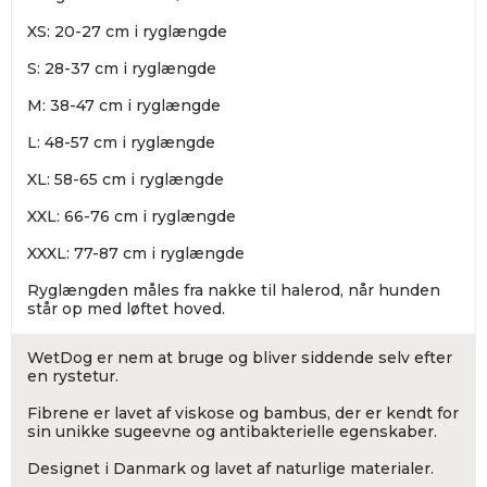
XS: 20-27 cm i ryglængde
S: 28-37 cm i ryglængde
M: 38-47 cm i ryglængde
L: 48-57 cm i ryglængde
XL: 58-65 cm i ryglængde
XXL: 66-76 cm i ryglængde
XXXL: 77-87 cm i ryglængde
Ryglængden måles fra nakke til halerod, når hunden
står op med løftet hoved.
WetDog er nem at bruge og bliver siddende selv efter
en rystetur.
Fibrene er lavet af viskose og bambus, der er kendt for
sin unikke sugeevne og antibakterielle egenskaber.
Designet i Danmark og lavet af naturlige materialer.