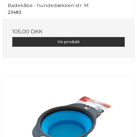
Badekåbe - hundedækken str. M
23483
105,00 DKK
Vis produkt