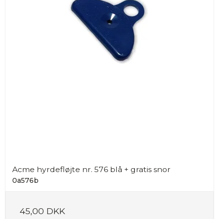
Acme hyrdefløjte nr. 576 blå + gratis snor
0a576b
45,00 DKK