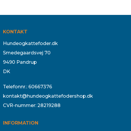
KONTAKT
Hundeogkattefoder.dk
Smedegaardsvej 70
9490 Pandrup
DK
Telefonnr.
:
60667376
kontakt@hundeogkattefodershop.dk
CVR-nummer
:
28219288
INFORMATION