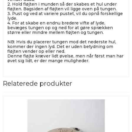
2. Hold fløjten i munden så der skabes et hul under
fløjten. Bagsiden af fløjten vil ligge oven på tungen.
3. Pust og ved at variere pustet, vil du opnå forskellige
lyde.
4. For at skabe en endnu bredere vifte af lyde,
bevæges tungen op og ned for at gøre sprækken
større eller mindre mellem fløjten og tungen.
NB: Hvis du placerer tungen mod det nederste hul,
kommer der ingen lyd. Det er uden betydning om
fløjten vender op eller ned.
Denne fløjte kræver lidt øvelse, men når først man har
øvet sig lidt, er der mange muligheder.
Relaterede produkter