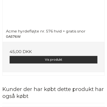
Acme hyrdefløjte nr. 576 hvid + gratis snor
0A576W
45,00 DKK
Vis produkt
Kunder der har købt dette produkt har
også købt