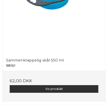
Sammenklappelig skål 550 ml
98161
62,00 DKK
Vis produkt