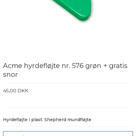
Acme hyrdefløjte nr. 576 grøn + gratis
snor
45,00 DKK
Hyrdefløjte i plast. Shepherd mundfløjte