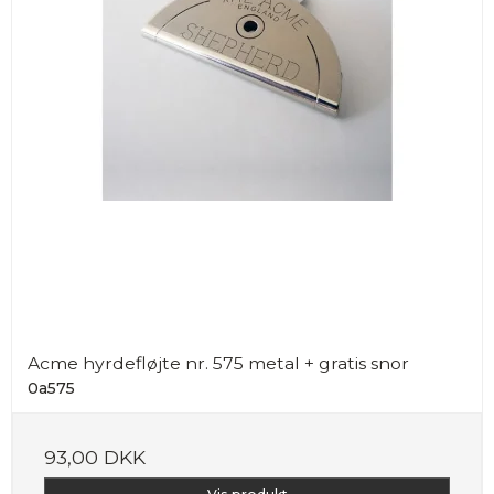
Acme hyrdefløjte nr. 575 metal + gratis snor
0a575
93,00 DKK