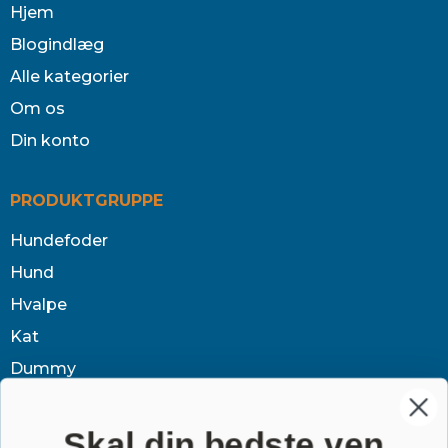
Hjem
Blogindlæg
Alle kategorier
Om os
Din konto
PRODUKTGRUPPE
Hundefoder
Hund
Hvalpe
Kat
Dummy
Sundhed
Tøj & jagt
Skal din bedste ven