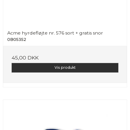
Acme hyrdefløjte nr. 576 sort + gratis snor
0B05352
45,00 DKK
Vis produkt