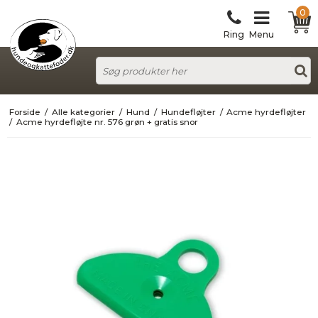
0
Ring
Menu
Forside
/
Alle kategorier
/
Hund
/
Hundefløjter
/
Acme hyrdefløjter
/
Acme hyrdefløjte nr. 576 grøn + gratis snor