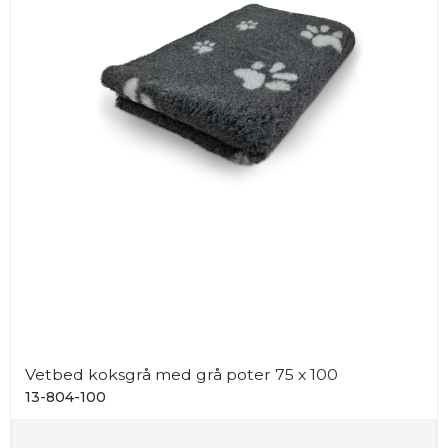
Vetbed koksgrå med grå poter 75 x 100
13-804-100