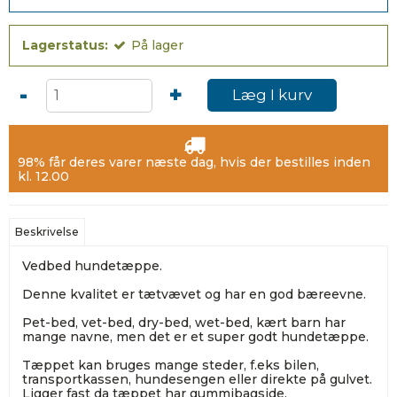
Lagerstatus:
På lager
-
+
Læg I kurv
98% får deres varer næste dag, hvis der bestilles inden
kl. 12.00
Beskrivelse
Vedbed hundetæppe.
Denne kvalitet er tætvævet og har en god bæreevne.
Pet-bed, vet-bed, dry-bed, wet-bed, kært barn har
mange navne, men det er et super godt hundetæppe.
Tæppet kan bruges mange steder, f.eks bilen,
transportkassen, hundesengen eller direkte på gulvet.
Ligger fast da tæppet har gummibagside.