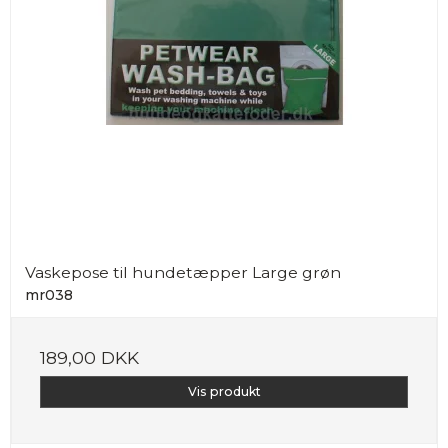
Vaskepose til hundetæpper Large grøn
mr038
189,00 DKK
Vis produkt