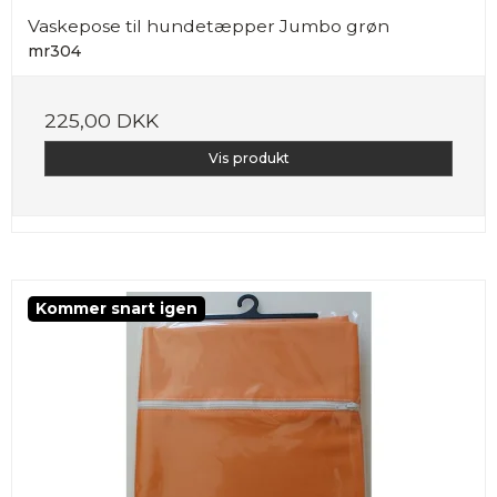
Vaskepose til hundetæpper Jumbo grøn
mr304
225,00 DKK
Vis produkt
Kommer snart igen