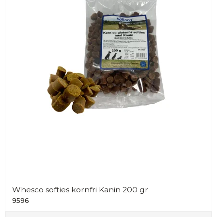
Whesco softies kornfri Kanin 200 gr
9596