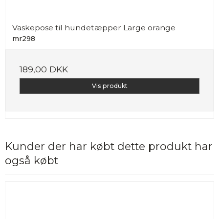
Vaskepose til hundetæpper Large orange
mr298
189,00 DKK
Vis produkt
Kunder der har købt dette produkt har
også købt