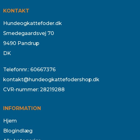
KONTAKT
Hundeogkattefoder.dk
Smedegaardsvej 70
9490 Pandrup
DK
Telefonnr.
:
60667376
kontakt@hundeogkattefodershop.dk
CVR-nummer
:
28219288
INFORMATION
Hjem
Blogindlæg