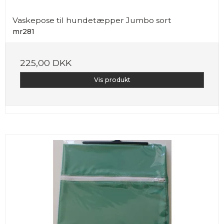
Vaskepose til hundetæpper Jumbo sort
mr281
225,00 DKK
Vis produkt