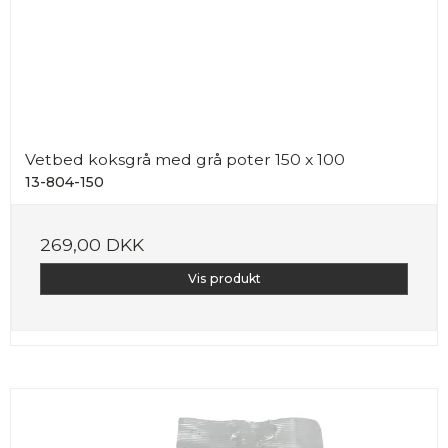
Vetbed koksgrå med grå poter 150 x 100
13-804-150
269,00 DKK
Vis produkt