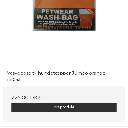
Vaskepose til hundetæpper Jumbo orange
mr045
225,00 DKK
Vis produkt