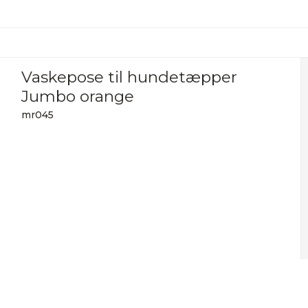
Vaskepose til hundetæpper
Jumbo orange
mr045