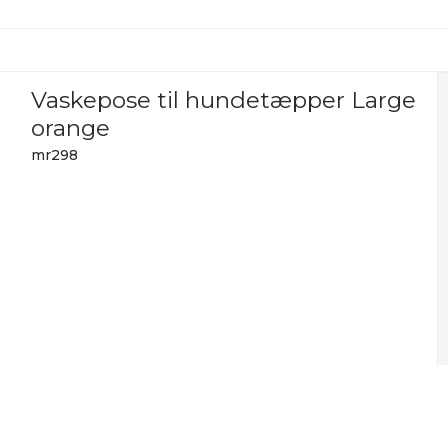
Vaskepose til hundetæpper Large
orange
mr298