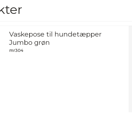
kter
Vaskepose til hundetæpper
Jumbo grøn
mr304