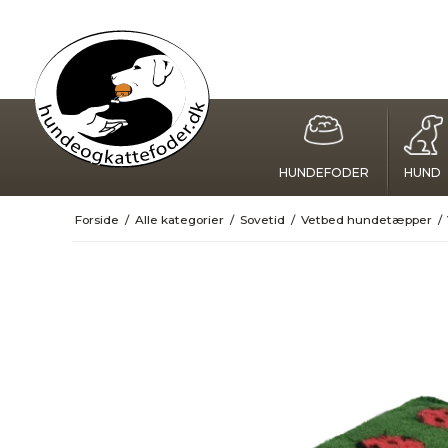
HUNDEFODER
HUND
Forside
/
Alle kategorier
/
Sovetid
/
Vetbed hundetæpper
/