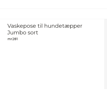
Vaskepose til hundetæpper
Jumbo sort
mr281