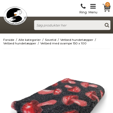
0
Ring
Menu
Forside
/
Alle kategorier
/
Sovetid
/
Vetbed hundetæpper
/
Vetbed hundetæpper
/
Vetbed med svampe 150 x 100