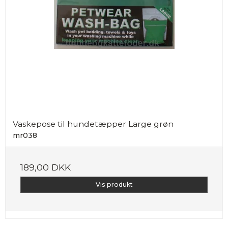
Vaskepose til hundetæpper Large grøn
mr038
189,00 DKK
Vis produkt