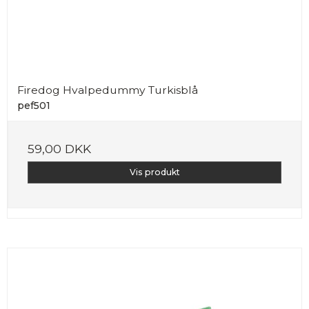
Firedog Hvalpedummy Turkisblå
pef501
59,00 DKK
Vis produkt