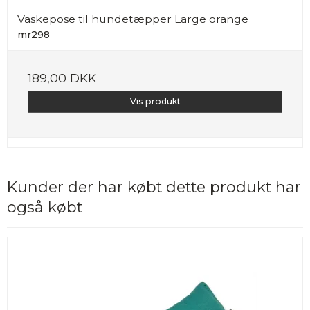
Vaskepose til hundetæpper Large orange
mr298
189,00 DKK
Vis produkt
Kunder der har købt dette produkt har
også købt