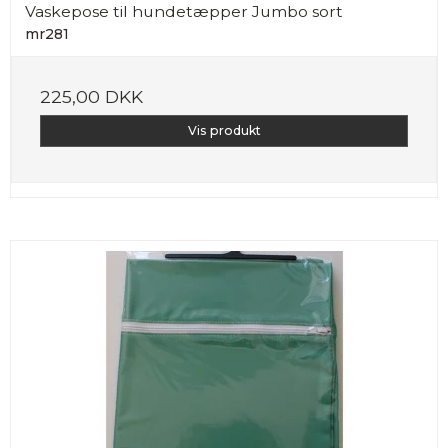
Vaskepose til hundetæpper Jumbo sort
mr281
225,00 DKK
Vis produkt