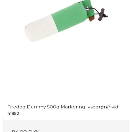
Firedog Dummy 500g Markering lysegrøn/hvid
m852
84,00 DKK