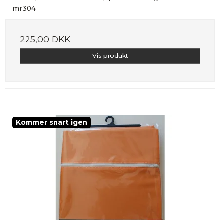
mr304
225,00 DKK
Vis produkt
Kommer snart igen