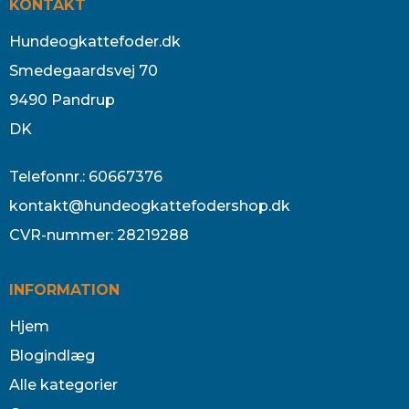
KONTAKT
Hundeogkattefoder.dk
Smedegaardsvej 70
9490 Pandrup
DK
Telefonnr.
:
60667376
kontakt@hundeogkattefodershop.dk
CVR-nummer
:
28219288
INFORMATION
Hjem
Blogindlæg
Alle kategorier