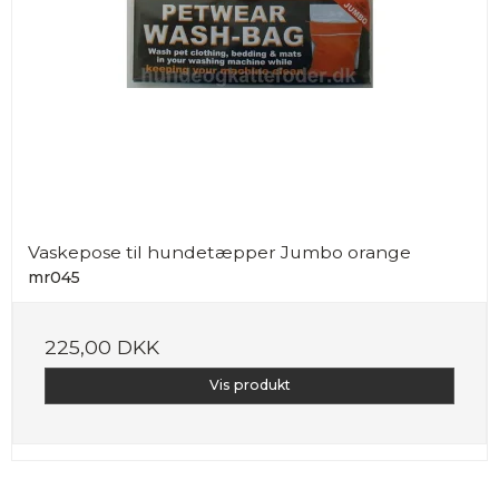
Vaskepose til hundetæpper Jumbo orange
mr045
225,00 DKK
Vis produkt