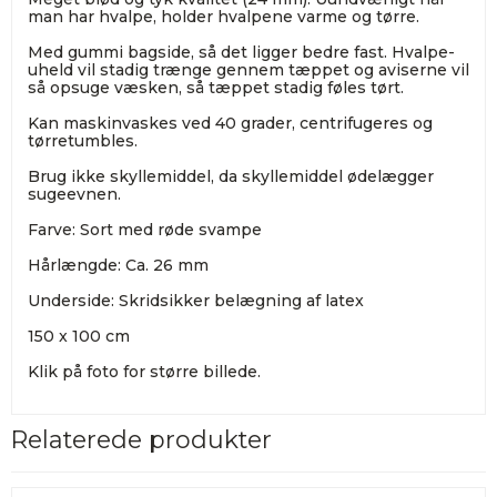
man har hvalpe, holder hvalpene varme og tørre.
Med gummi bagside, så det ligger bedre fast. Hvalpe-
uheld vil stadig trænge gennem tæppet og aviserne vil
så opsuge væsken, så tæppet stadig føles tørt.
Kan maskinvaskes ved 40 grader, centrifugeres og
tørretumbles.
Brug ikke skyllemiddel, da skyllemiddel ødelægger
sugeevnen.
Farve: Sort med røde svampe
Hårlængde: Ca. 26 mm
Underside: Skridsikker belægning af latex
150 x 100 cm
Klik på foto for større billede.
Relaterede produkter