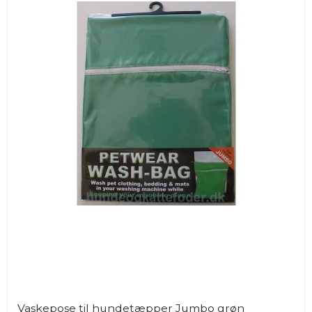
Vaskepose til hundetæpper Jumbo grøn