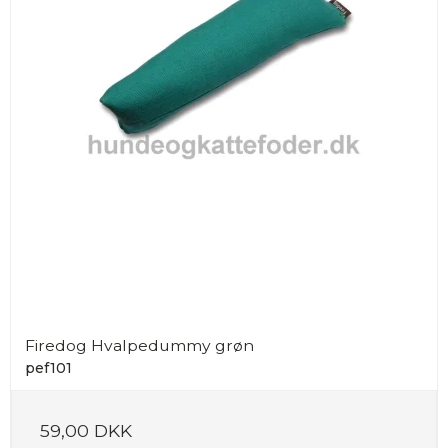
Firedog Hvalpedummy grøn
pef101
59,00 DKK