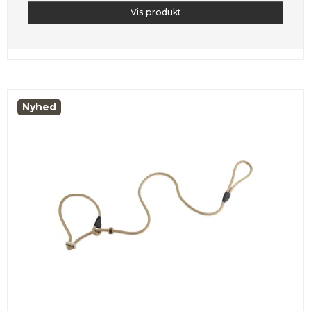
Vis produkt
Nyhed