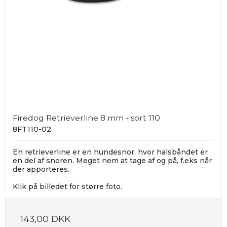
Firedog Retrieverline 8 mm - sort 110
8FT110-02
En retrieverline er en hundesnor, hvor halsbåndet er
en del af snoren. Meget nem at tage af og på, f.eks når
der apporteres.
Klik på billedet for større foto.
143,00 DKK