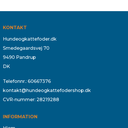
KONTAKT
Hundeogkattefoder.dk
Smedegaardsvej 70
9490 Pandrup
DK
Telefonnr.
:
60667376
kontakt@hundeogkattefodershop.dk
CVR-nummer
:
28219288
INFORMATION