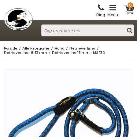
0
Ring
Menu
Forside
/
Alle kategorier
/
Hund
/
Retrieverliner
/
Retrieverliner 8-13 mm
/
Retrieverline 13 mm - blå 130