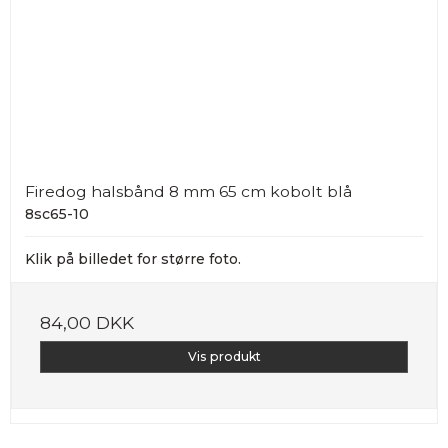
Firedog halsbånd 8 mm 65 cm kobolt blå
8sc65-10
Klik på billedet for større foto.
84,00 DKK
Vis produkt