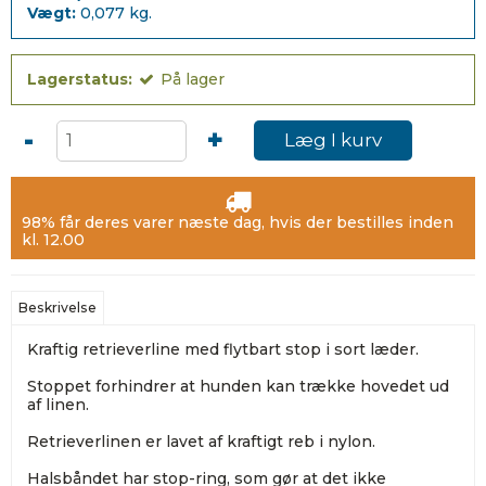
Vægt:
0,077
kg.
Lagerstatus:
På lager
-
+
Læg I kurv
98% får deres varer næste dag, hvis der bestilles inden
kl. 12.00
Beskrivelse
Kraftig retrieverline med flytbart stop i sort læder.
Stoppet forhindrer at hunden kan trække hovedet ud
af linen.
Retrieverlinen er lavet af kraftigt reb i nylon.
Halsbåndet har stop-ring, som gør at det ikke