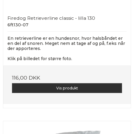
Firedog Retrieverline classic - lilla 130
6ft130-07
En retrieverline er en hundesnor, hvor halsbåndet er
en del af snoren. Meget nem at tage af og på, f.eks når
der apporteres.
Klik på billedet for større foto.
116,00 DKK
Vis produkt