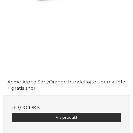
Acme Alpha Sort/Orange hundefløjte uden kugle
+ gratis snor
110,00 DKK
Vis produkt