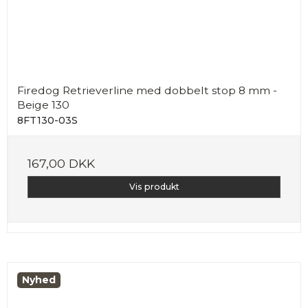
Firedog Retrieverline med dobbelt stop 8 mm -
Beige 130
8FT130-03S
167,00 DKK
Vis produkt
Nyhed