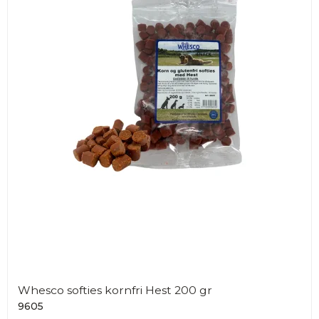
Whesco softies kornfri Hest 200 gr
9605