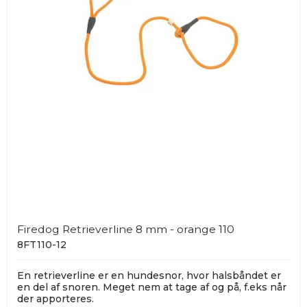
Firedog Retrieverline 8 mm - orange 110
8FT110-12
En retrieverline er en hundesnor, hvor halsbåndet er
en del af snoren. Meget nem at tage af og på, f.eks når
der apporteres.