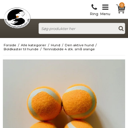
0
Ring
Menu
Forside
/
Alle kategorier
/
Hund
/
Den aktive hund
/
Boldkaster til hunde
/
Tennisbolde 4 stk. små orange