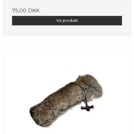
75,00 DKK
Vis produkt