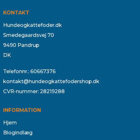
KONTAKT
Hundeogkattefoder.dk
Smedegaardsvej 70
9490 Pandrup
DK
Telefonnr.
:
60667376
kontakt@hundeogkattefodershop.dk
CVR-nummer
:
28219288
INFORMATION
Hjem
Blogindlæg