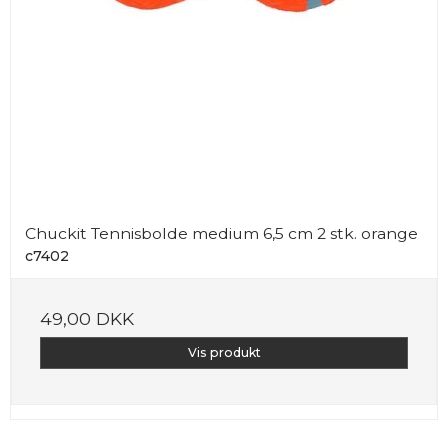
Chuckit Tennisbolde medium 6,5 cm 2 stk. orange
c7402
49,00 DKK
Vis produkt