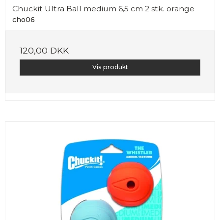
Chuckit Ultra Ball medium 6,5 cm 2 stk. orange
cho06
120,00 DKK
Vis produkt