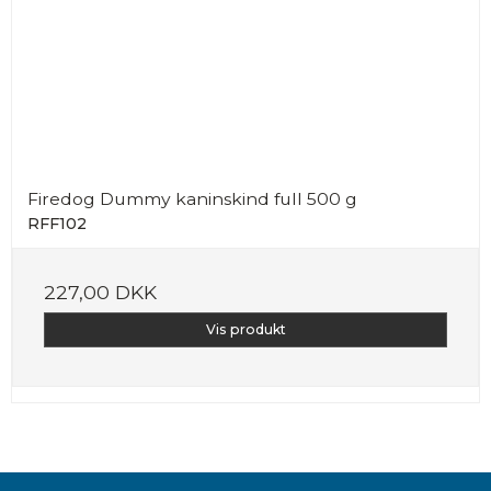
Firedog Dummy kaninskind full 500 g
RFF102
227,00 DKK
Vis produkt