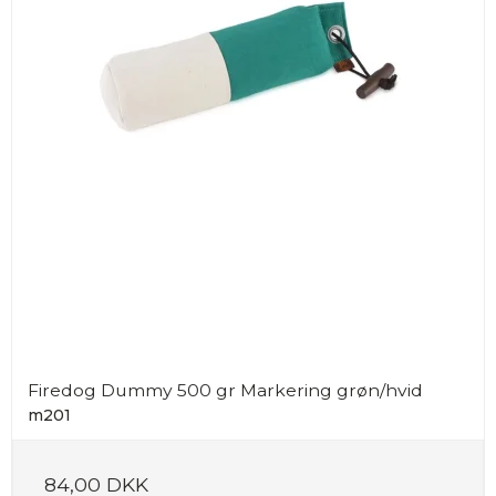
Firedog Dummy 500 gr Markering grøn/hvid
m201
84,00 DKK