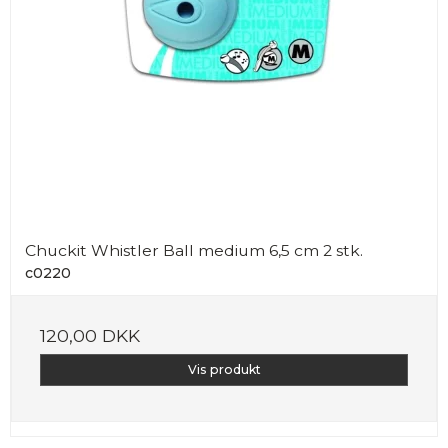
Chuckit Whistler Ball medium 6,5 cm 2 stk.
c0220
120,00 DKK
Vis produkt