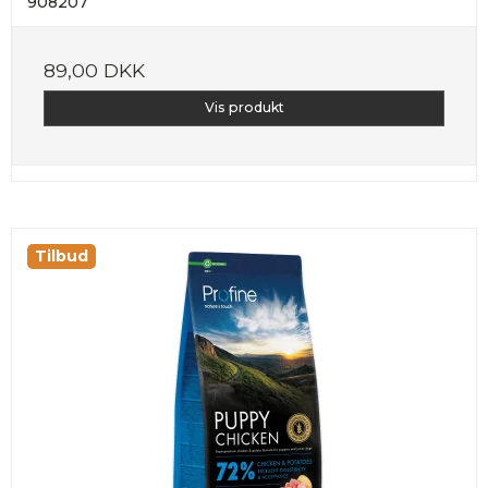
908207
89,00 DKK
Vis produkt
Tilbud