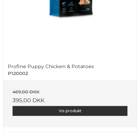
Profine Puppy Chicken & Potatoes
P120002
469,00 DKK
395,00 DKK
Vis produkt