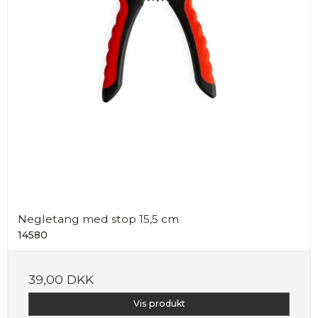
Negletang med stop 15,5 cm
14580
39,00 DKK
Vis produkt