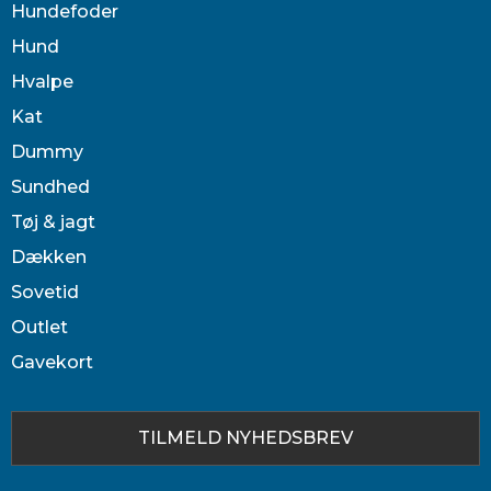
Hundefoder
Hund
Hvalpe
Kat
Dummy
Sundhed
Tøj & jagt
Dækken
Sovetid
Outlet
Gavekort
TILMELD NYHEDSBREV