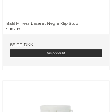
B&B Mineralbaseret Negle Klip Stop
908207
89,00 DKK
Vis produkt