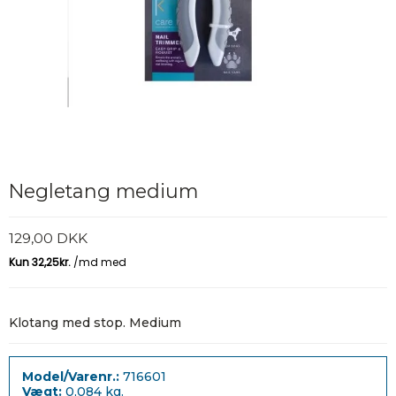
Negletang medium
129,00 DKK
Klotang med stop. Medium
Model/Varenr.:
716601
Vægt:
0,084
kg.