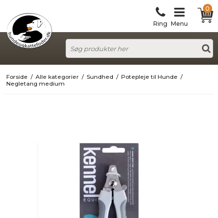
0
Ring
Menu
Forside
/
Alle kategorier
/
Sundhed
/
Potepleje til Hunde
/
Negletang medium