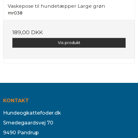
Vaskepose til hundetæpper Large grøn
mr038
189,00 DKK
Vis produkt
KONTAKT
Hundeogkattefoder.dk
Smedegaardsvej 70
9490 Pandrup