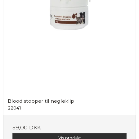
Blood stopper til negleklip
22041
59,00 DKK
Vis produkt