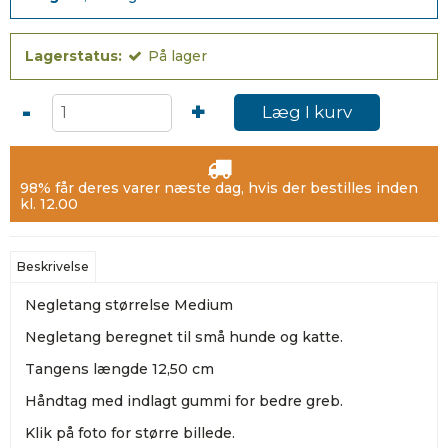
Lagerstatus:
På lager
-
+
Læg I kurv
98% får deres varer næste dag, hvis der bestilles inden
kl. 12.00
Beskrivelse
Negletang størrelse Medium
Negletang beregnet til små hunde og katte.
Tangens længde 12,50 cm
Håndtag med indlagt gummi for bedre greb.
Klik på foto for større billede.