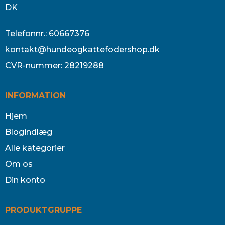
DK
Telefonnr.
:
60667376
kontakt@hundeogkattefodershop.dk
CVR-nummer
:
28219288
INFORMATION
Hjem
Blogindlæg
Alle kategorier
Om os
Din konto
PRODUKTGRUPPE