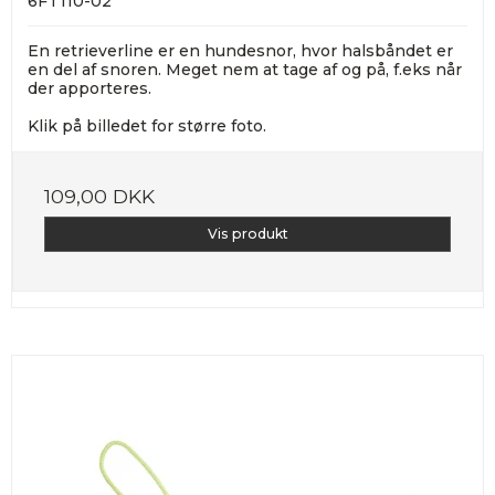
6FT110-02
En retrieverline er en hundesnor, hvor halsbåndet er
en del af snoren. Meget nem at tage af og på, f.eks når
der apporteres.
Klik på billedet for større foto.
109,00 DKK
Vis produkt