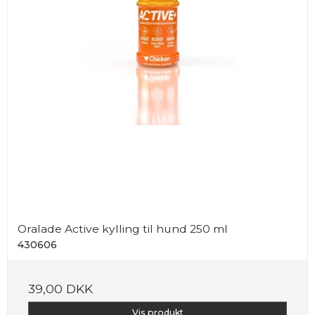
Oralade Active kylling til hund 250 ml
430606
39,00 DKK
Vis produkt