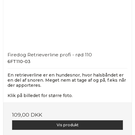
Firedog Retrieverline profi - rød 110
6FT110-03
En retrieverline er en hundesnor, hvor halsbåndet er
en del af snoren. Meget nem at tage af og på, f.eks når
der apporteres.
Klik på billedet for større foto.
109,00 DKK
Vis produkt