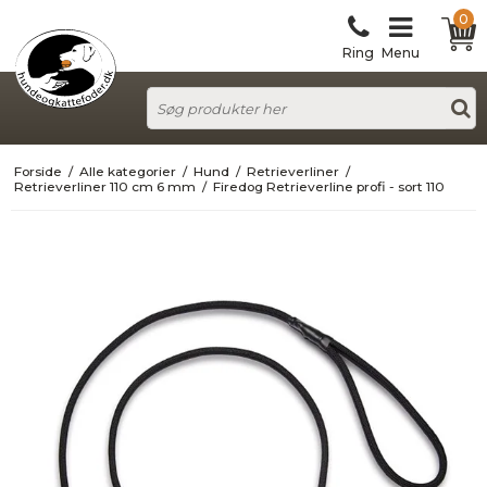
0
Ring
Menu
Forside
/
Alle kategorier
/
Hund
/
Retrieverliner
/
Retrieverliner 110 cm 6 mm
/
Firedog Retrieverline profi - sort 110