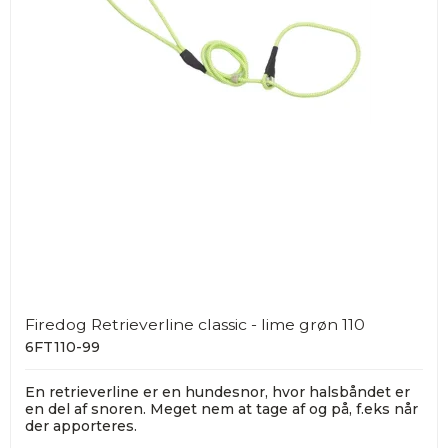
Firedog Retrieverline classic - lime grøn 110
6FT110-99
En retrieverline er en hundesnor, hvor halsbåndet er
en del af snoren. Meget nem at tage af og på, f.eks når
der apporteres.