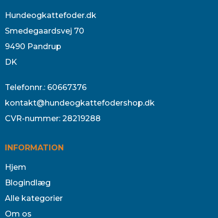
Hundeogkattefoder.dk
Smedegaardsvej 70
9490 Pandrup
DK
Telefonnr.
:
60667376
kontakt@hundeogkattefodershop.dk
CVR-nummer
:
28219288
INFORMATION
Hjem
Blogindlæg
Alle kategorier
Om os