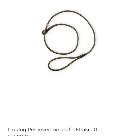
Firedog Retrieverline profi - khaki 110