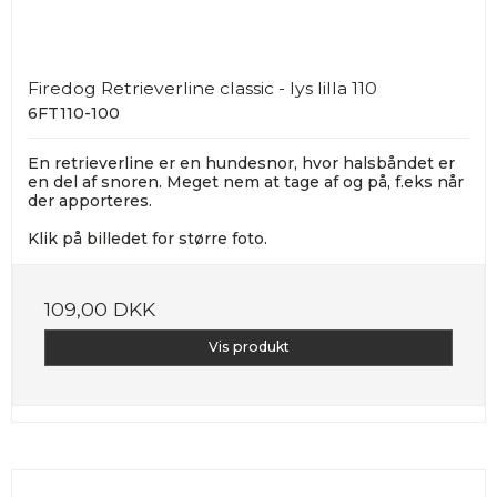
Firedog Retrieverline classic - lys lilla 110
6FT110-100
En retrieverline er en hundesnor, hvor halsbåndet er
en del af snoren. Meget nem at tage af og på, f.eks når
der apporteres.
Klik på billedet for større foto.
109,00 DKK
Vis produkt