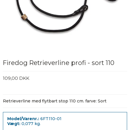
Firedog Retrieverline profi - sort 110
109,00 DKK
Retrieverline med flytbart stop 110 cm. farve: Sort
Model/Varenr.:
6FT110-01
Vægt:
0,077
kg.