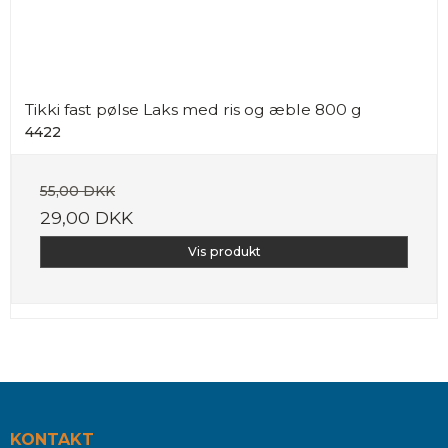
Tikki fast pølse Laks med ris og æble 800 g
4422
55,00 DKK
29,00 DKK
Vis produkt
KONTAKT