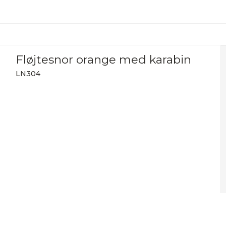
Fløjtesnor orange med karabin
LN304