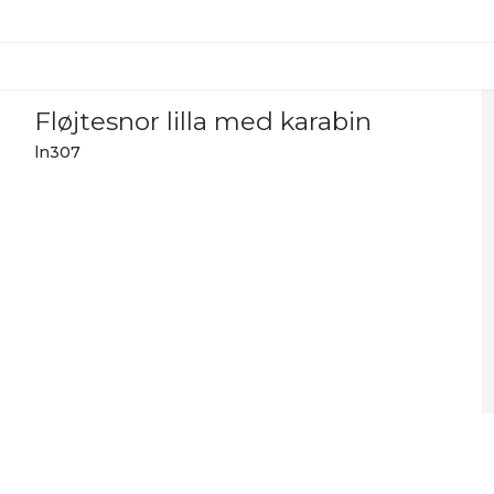
Fløjtesnor lilla med karabin
ln307