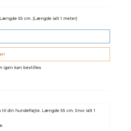
 Længde 55 cm. (Længde ialt 1 meter)
ger
n igen kan bestilles
til din hundefløjte. Længde 55 cm. Snor ialt 1
e.