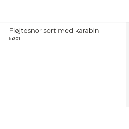
Fløjtesnor sort med karabin
ln301