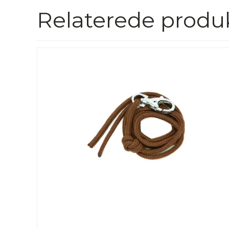
Relaterede produ