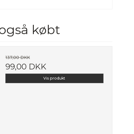
 også købt
137,00 DKK
99,00 DKK
Vis produkt