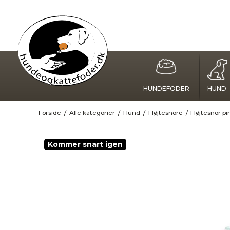
HUNDEFODER
HUND
Forside
/
Alle kategorier
/
Hund
/
Fløjtesnore
/
Fløjtesnor p
Kommer snart igen