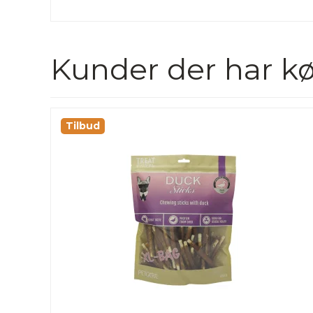
Kunder der har kø
Tilbud