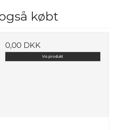
 også købt
0,00 DKK
Vis produkt