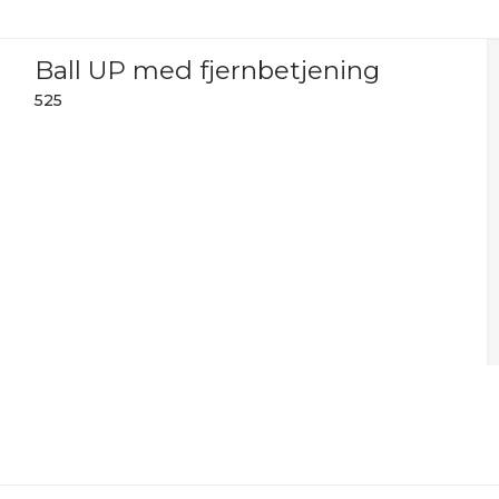
Ball UP med fjernbetjening
525