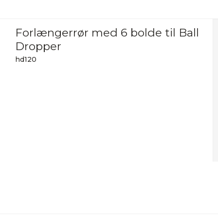
Forlængerrør med 6 bolde til Ball
Dropper
hd120