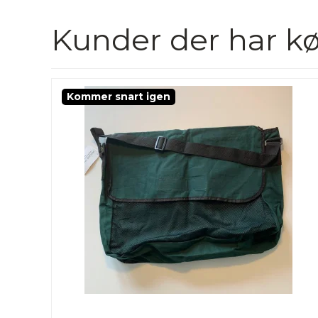
Kunder der har kø
Kommer snart igen