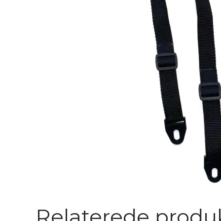
Relaterede produ