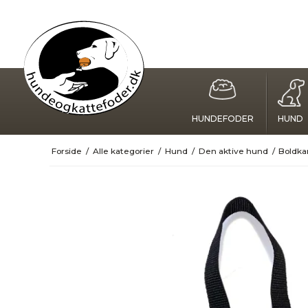
HUNDEFODER
HUND
Forside
/
Alle kategorier
/
Hund
/
Den aktive hund
/
Boldka