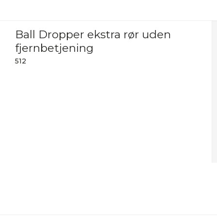
Ball Dropper ekstra rør uden
fjernbetjening
512