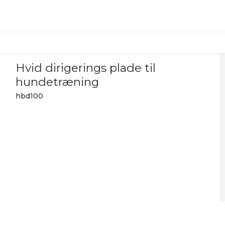
Hvid dirigerings plade til
hundetræning
hbd100