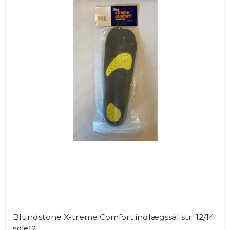
Blundstone X-treme Comfort indlægssål str. 12/14
sole12