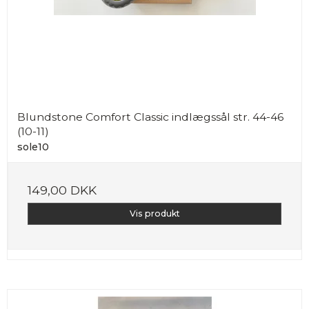
Blundstone Comfort Classic indlægssål str. 44-46
(10-11)
sole10
149,00 DKK
Vis produkt