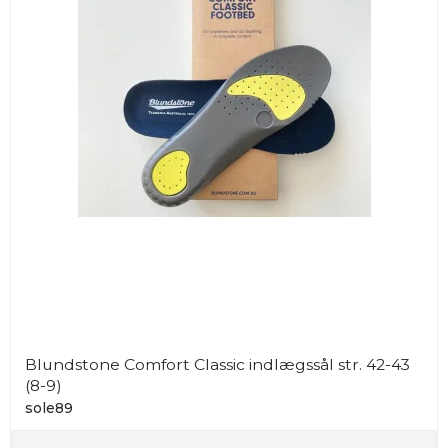
Blundstone Comfort Classic indlægssål str. 42-43
(8-9)
sole89