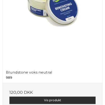
Blundstone voks neutral
989
120,00 DKK
Vis produkt