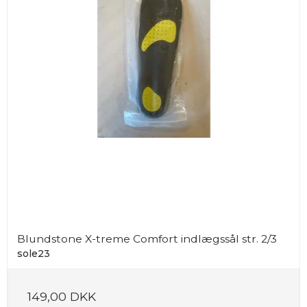
Blundstone X-treme Comfort indlægssål str. 2/3
sole23
149,00 DKK