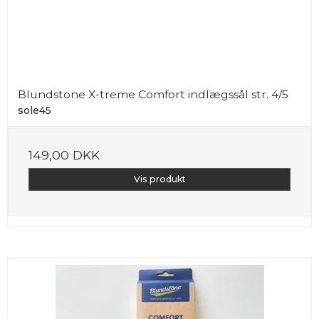
Blundstone X-treme Comfort indlægssål str. 4/5
sole45
149,00 DKK
Vis produkt