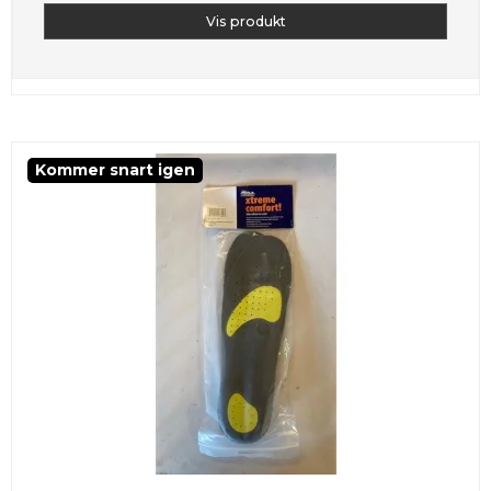
Vis produkt
Kommer snart igen