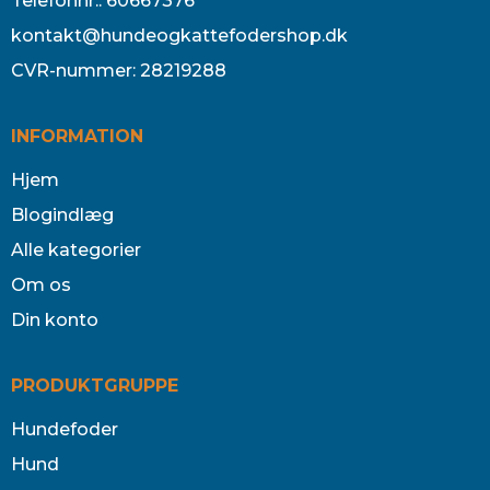
Telefonnr.
:
60667376
kontakt@hundeogkattefodershop.dk
CVR-nummer
:
28219288
INFORMATION
Hjem
Blogindlæg
Alle kategorier
Om os
Din konto
PRODUKTGRUPPE
Hundefoder
Hund