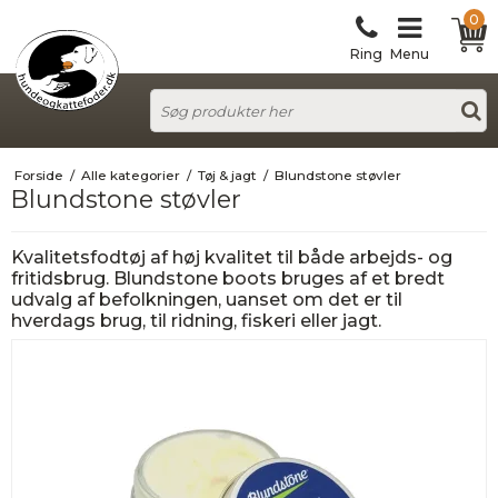
0
Ring
Menu
Forside
/
Alle kategorier
/
Tøj & jagt
/
Blundstone støvler
Blundstone støvler
Kvalitetsfodtøj af høj kvalitet til både arbejds- og
fritidsbrug. Blundstone boots bruges af et bredt
udvalg af befolkningen, uanset om det er til
hverdags brug, til ridning, fiskeri eller jagt.