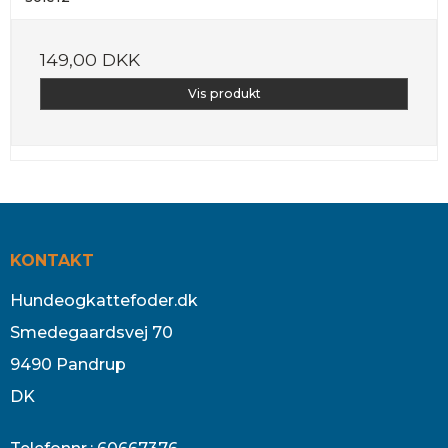
149,00 DKK
Vis produkt
KONTAKT
Hundeogkattefoder.dk
Smedegaardsvej 70
9490 Pandrup
DK