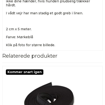
ikke dine hænder, hvis hunden pludselig trækker
hårdt.
I vådt vejr har man stadig et godt greb i linen.
2 cm x 5 meter.
Farve: Mørkeblå
Klik på foto for større billede.
Relaterede produkter
Kommer snart igen