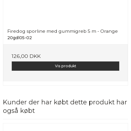
Firedog sporline med gummigreb 5 m - Orange
20gdl05-02
126,00 DKK
Vis produkt
Kunder der har købt dette produkt har
også købt