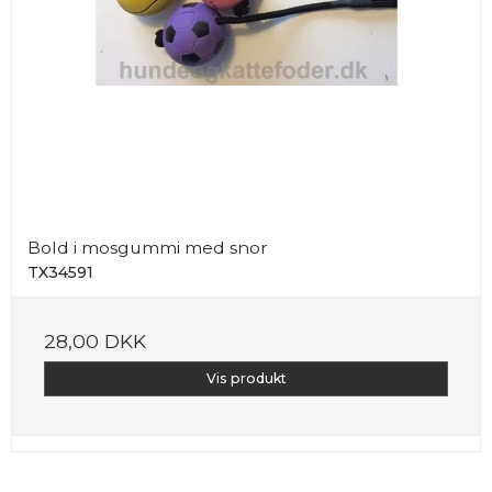
Bold i mosgummi med snor
TX34591
28,00 DKK
Vis produkt