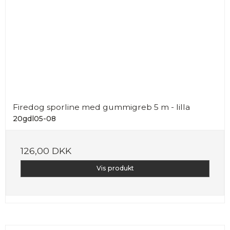
Firedog sporline med gummigreb 5 m - lilla
20gdl05-08
126,00 DKK
Vis produkt