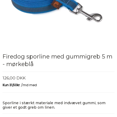
Firedog sporline med gummigreb 5 m
- mørkeblå
126,00 DKK
Sporline i stærkt materiale med indvævet gummi, som
giver et godt greb om linen.