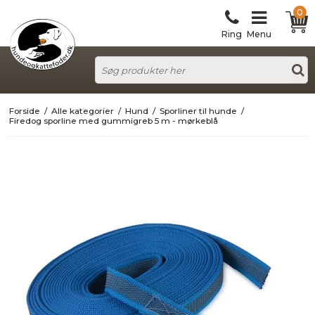
0
Ring
Menu
Forside
/
Alle kategorier
/
Hund
/
Sporliner til hunde
/
Firedog sporline med gummigreb 5 m - mørkeblå