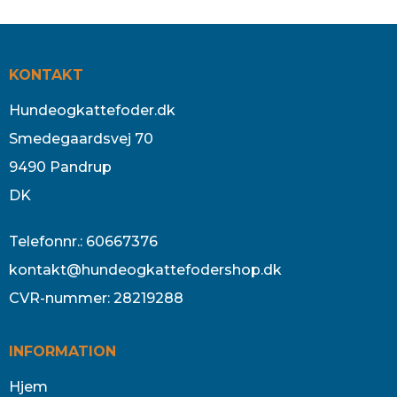
KONTAKT
Hundeogkattefoder.dk
Smedegaardsvej 70
9490 Pandrup
DK
Telefonnr.
:
60667376
kontakt@hundeogkattefodershop.dk
CVR-nummer
:
28219288
INFORMATION
Hjem