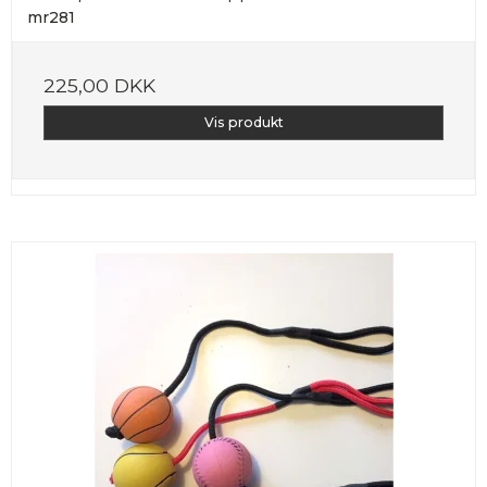
mr281
225,00 DKK
Vis produkt