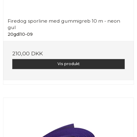
Firedog sporline med gummigreb 10 m - neon
gul
20gdl10-09
210,00 DKK
Vis produkt