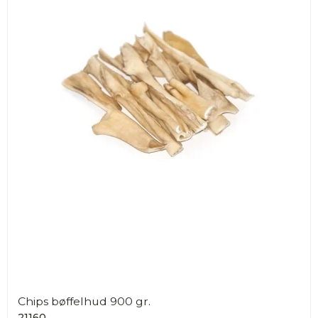
Chips bøffelhud 900 gr.
21160