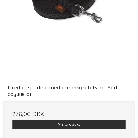
Firedog sporline med gummigreb 15 m - Sort
20gdl15-01
236,00 DKK
Vis produkt