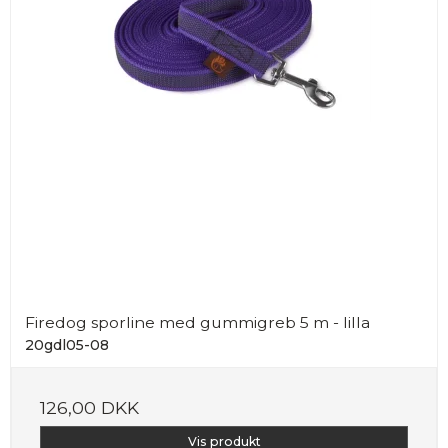
Firedog sporline med gummigreb 5 m - lilla
20gdl05-08
126,00 DKK
Vis produkt