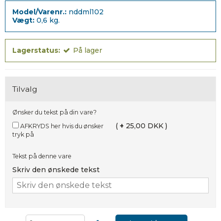
Model/Varenr.:
nddml102
Vægt:
0,6
kg.
Lagerstatus:
På lager
Tilvalg
Ønsker du tekst på din vare?
(
+
25,00 DKK )
AFKRYDS her hvis du ønsker
tryk på
Tekst på denne vare
Skriv den ønskede tekst