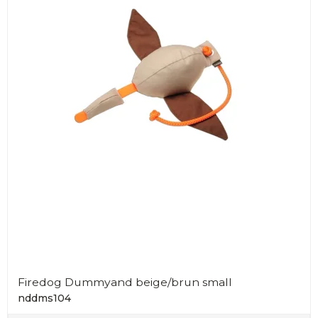
Firedog Dummyand beige/brun small
nddms104