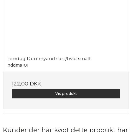
Firedog Dummyand sort/hvid small
nddms101
122,00 DKK
Vis produkt
Kunder der har købt dette produkt har