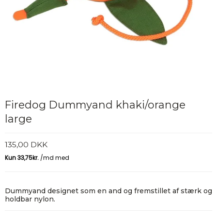
Firedog Dummyand khaki/orange
large
135,00 DKK
Dummyand designet som en and og fremstillet af stærk og
holdbar nylon.