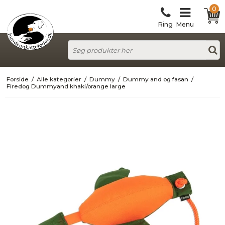
0
Ring
Menu
Forside
/
Alle kategorier
/
Dummy
/
Dummy and og fasan
/
Firedog Dummyand khaki/orange large