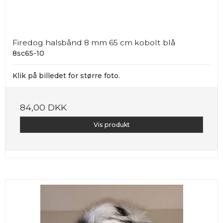
Firedog halsbånd 8 mm 65 cm kobolt blå
8sc65-10
Klik på billedet for større foto.
84,00 DKK
Vis produkt