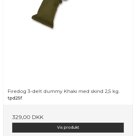
Firedog 3-delt dummy Khaki med skind 2,5 kg.
tpd25f
329,00 DKK
Vis produkt