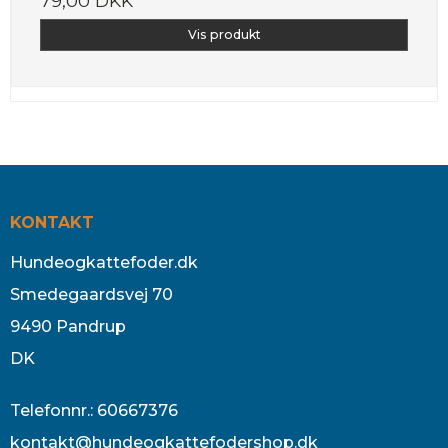
79,00 DKK
Vis produkt
KONTAKT
Hundeogkattefoder.dk
Smedegaardsvej 70
9490 Pandrup
DK
Telefonnr.
:
60667376
kontakt@hundeogkattefodershop.dk