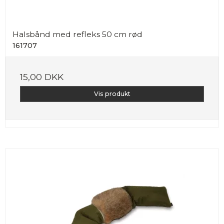
Halsbånd med refleks 50 cm rød
161707
15,00 DKK
Vis produkt