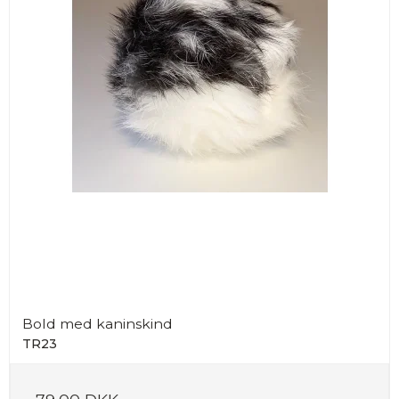
Bold med kaninskind
TR23