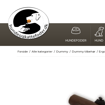
HUNDEFODER
HUND
Forside
/
Alle kategorier
/
Dummy
/
Dummy tilbehør
/
Erg