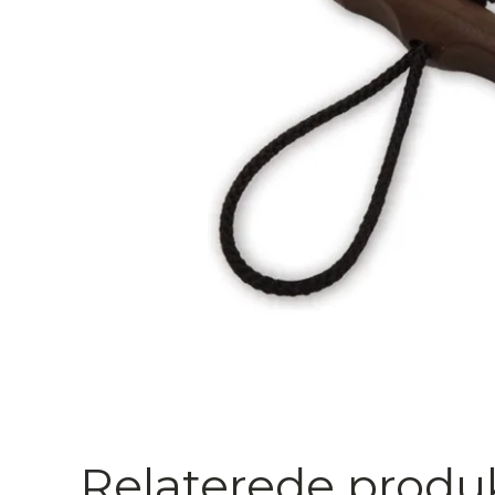
Relaterede produ