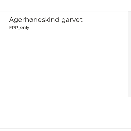
Agerhøneskind garvet
FPP_only