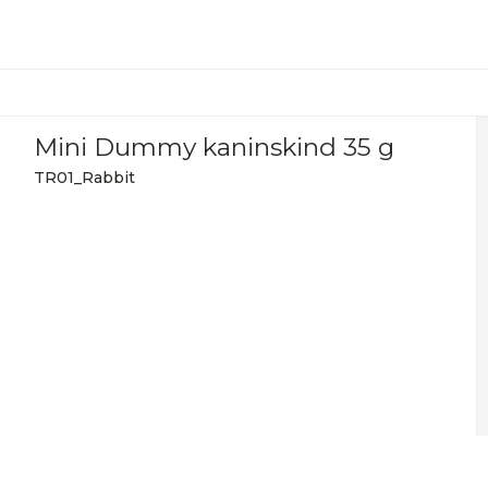
Mini Dummy kaninskind 35 g
TR01_Rabbit