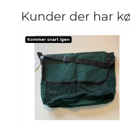
Kunder der har kø
Kommer snart igen