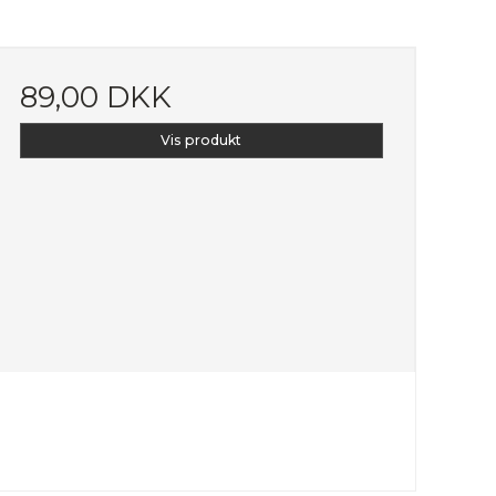
89,00 DKK
Vis produkt