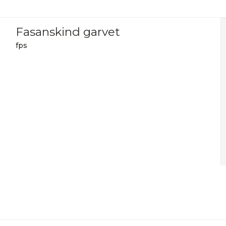
Fasanskind garvet
fps