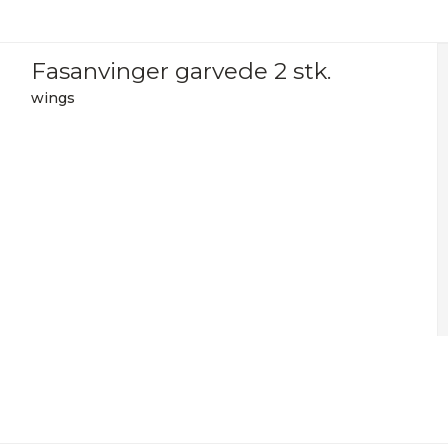
Fasanvinger garvede 2 stk.
wings