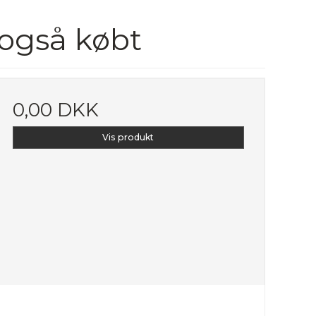
 også købt
0,00 DKK
Vis produkt