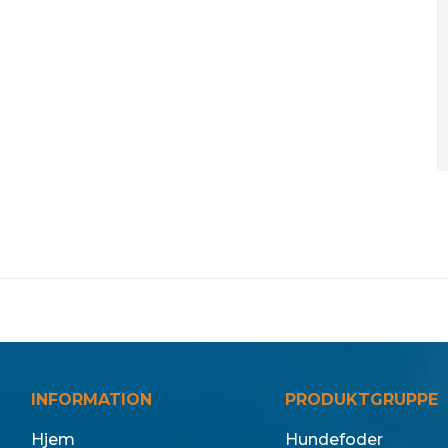
INFORMATION
PRODUKTGRUPPE
Hjem
Hundefoder