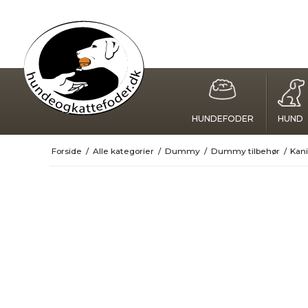
HUNDEFODER
HUND
Forside
/
Alle kategorier
/
Dummy
/
Dummy tilbehør
/
Kan