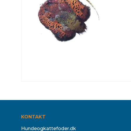
KONTAKT
Hundeogkattefoder.dk