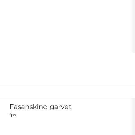
Fasanskind garvet
fps