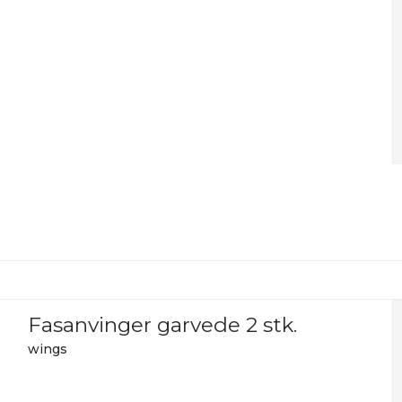
Fasanvinger garvede 2 stk.
wings