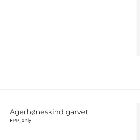
Agerhøneskind garvet
FPP_only