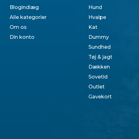
Blogindlæg
Hund
Alle kategorier
Hvalpe
Om os
Kat
Din konto
Dummy
Sundhed
Tøj & jagt
Dækken
Sovetid
Outlet
Gavekort