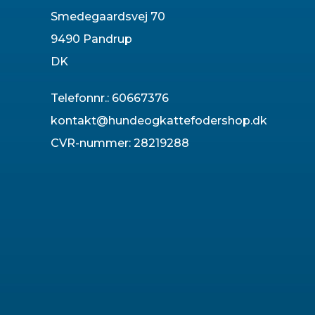
Smedegaardsvej 70
9490 Pandrup
DK
Telefonnr.
:
60667376
kontakt@hundeogkattefodershop.dk
CVR-nummer
:
28219288