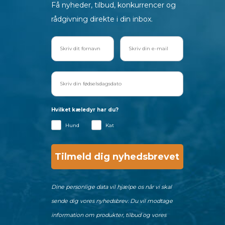
Få nyheder, tilbud, konkurrencer og
rådgivning direkte i din inbox.
Hvilket kæledyr har du?
Hund
Kat
Tilmeld dig nyhedsbrevet
Dine personlige data vil hjælpe os når vi skal
sende dig vores nyhedsbrev. Du vil modtage
information om produkter, tilbud og vores