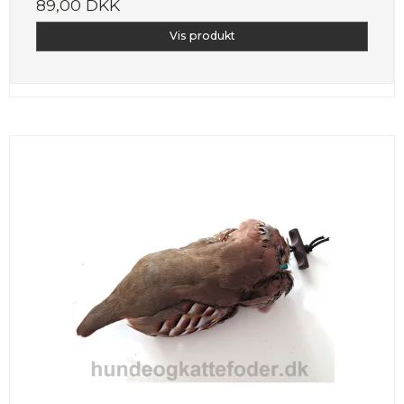
89,00 DKK
Vis produkt