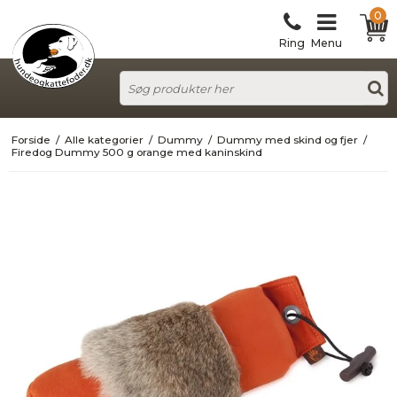
0
Ring
Menu
Forside
/
Alle kategorier
/
Dummy
/
Dummy med skind og fjer
/
Firedog Dummy 500 g orange med kaninskind