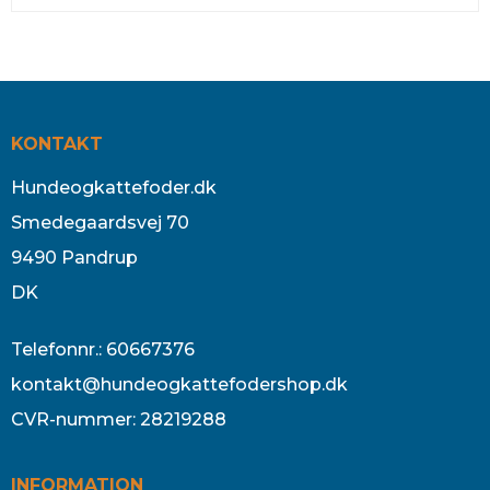
KONTAKT
Hundeogkattefoder.dk
Smedegaardsvej 70
9490 Pandrup
DK
Telefonnr.
:
60667376
kontakt@hundeogkattefodershop.dk
CVR-nummer
:
28219288
INFORMATION