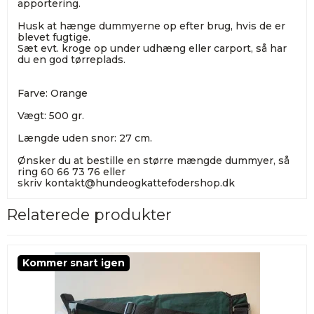
apportering.
Husk at hænge dummyerne op efter brug, hvis de er
blevet fugtige.
Sæt evt. kroge op under udhæng eller carport, så har
du en god tørreplads.
Farve: Orange
Vægt: 500 gr.
Længde uden snor: 27 cm.
Ønsker du at bestille en større mængde dummyer, så
ring 60 66 73 76 eller
skriv
kontakt@hundeogkattefodershop.dk
Relaterede produkter
Kommer snart igen