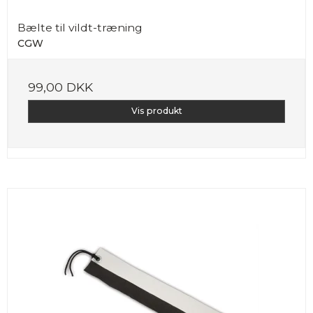
Bælte til vildt-træning
CGW
99,00 DKK
Vis produkt