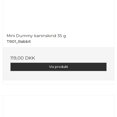
Mini Dummy kaninskind 35 g
TR01_Rabbit
119,00 DKK
Vis produkt