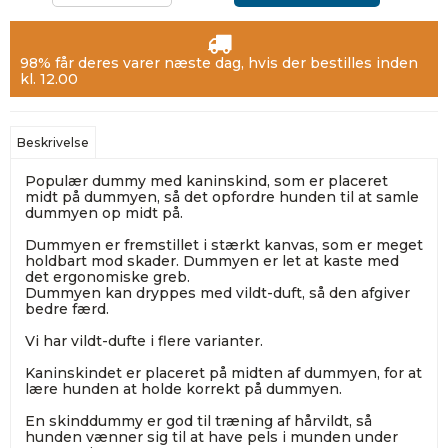
98% får deres varer næste dag, hvis der bestilles inden
kl. 12.00
Beskrivelse
Populær dummy med kaninskind, som er placeret
midt på dummyen, så det opfordre hunden til at samle
dummyen op midt på.
Dummyen er fremstillet i stærkt kanvas, som er meget
holdbart mod skader. Dummyen er let at kaste med
det ergonomiske greb.
Dummyen kan dryppes med vildt-duft, så den afgiver
bedre færd.
Vi har vildt-dufte i flere varianter.
Kaninskindet er placeret på midten af dummyen, for at
lære hunden at holde korrekt på dummyen.
En skinddummy er god til træning af hårvildt, så
hunden vænner sig til at have pels i munden under