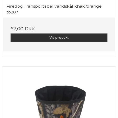
Firedog Transportabel vandskål khaki/orange
tb207
67,00 DKK
Vis produkt