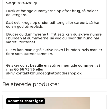
Vægt: 300-400 gr.
Husk at hænge dummyerne op efter brug, så holder
de længere.
Sæt evt. kroge op under udhæng eller carport, så har
du en god tørreplads.
Bruger du dummyerne til frit søg, kan du skrive numre
i bunden af dummyerne, så ved du hvor din hund har
været i terrænet.
Ellers kan man også skrive navn i bunden, hvis man er
flere som træner sammen.
Ønsker du at bestille en større mængde dummyer, så
ring 60 66 73 76 eller
skriv
kontakt@hundeogkattefodershop.dk
Relaterede produkter
Kommer snart igen