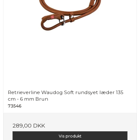
Retrieverline Waudog Soft rundsyet læder 135
cm - 6 mm Brun
73546
289,00 DKK
Vis produkt