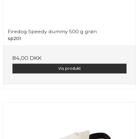
Firedog Speedy dummy 500 g grøn
sp201
84,00 DKK
Vis produkt