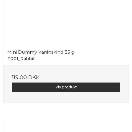
Mini Dummy kaninskind 35 g
TR01_Rabbit
119,00 DKK
Vis produkt