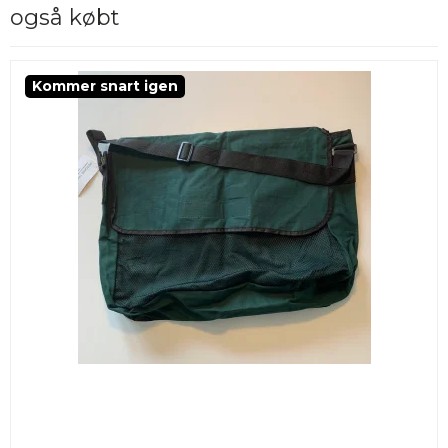
også købt
Kommer snart igen