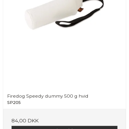
Firedog Speedy dummy 500 g hvid
SP205
84,00 DKK