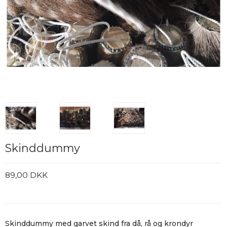
Skinddummy
89,00 DKK
Skinddummy med garvet skind fra då, rå og krondyr