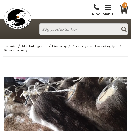
0
Ring
Menu
Forside
/
Alle kategorier
/
Dummy
/
Dummy med skind og fjer
/
Skinddummy