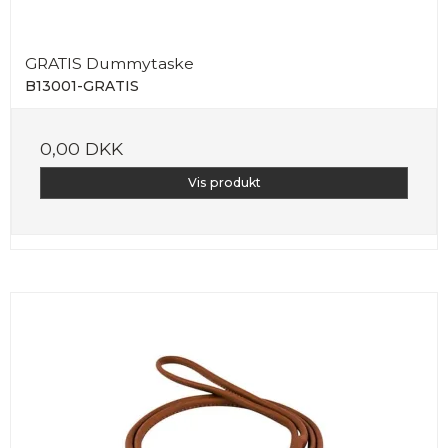
GRATIS Dummytaske
B13001-GRATIS
0,00 DKK
Vis produkt