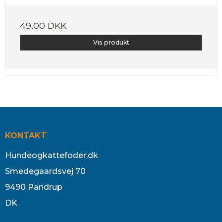
49,00 DKK
Vis produkt
KONTAKT
Hundeogkattefoder.dk
Smedegaardsvej 70
9490 Pandrup
DK