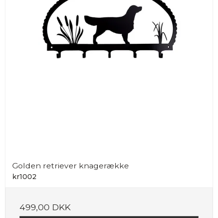
Golden retriever knagerække
kr1002
499,00 DKK