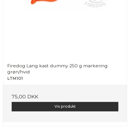
Firedog Lang kast dummy 250 g markering
grøn/hvid
LTM101
75,00 DKK
Vis produkt