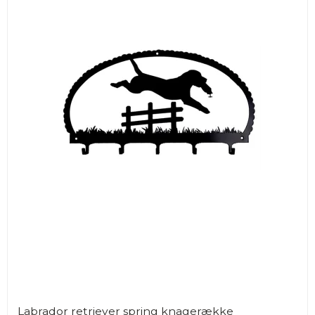
Labrador retriever spring knagerække