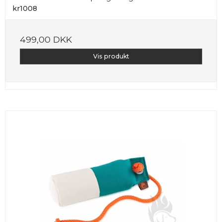
kr1008
499,00 DKK
Vis produkt