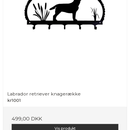
Labrador retriever knagerække
kr1001
499,00 DKK
Vis produkt