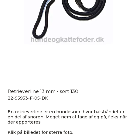
Retrieverline 13 mm - sort 130
22-95953-F-05-BK
En retrieverline er en hundesnor, hvor halsbåndet er
en del af snoren. Meget nem at tage af og på, f.eks når
der apporteres.
Klik på billedet for større foto.