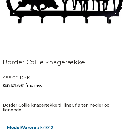
Border Collie knagerække
499,00 DKK
Border Collie knagerække til liner, fløjter, nøgler og
lignende.
Model/Varenr.:
kr1012