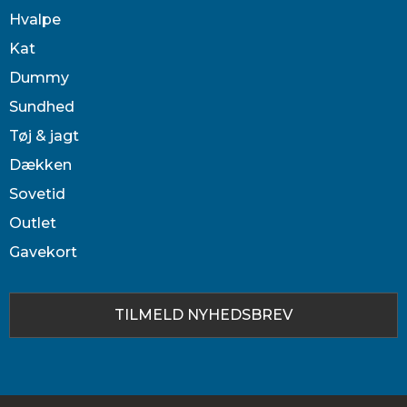
Hvalpe
Kat
Dummy
Sundhed
Tøj & jagt
Dækken
Sovetid
Outlet
Gavekort
TILMELD NYHEDSBREV