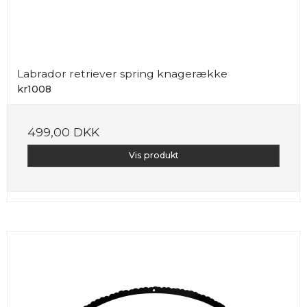
Labrador retriever spring knagerække
kr1008
499,00 DKK
Vis produkt