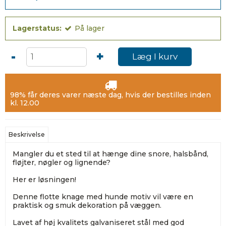
Lagerstatus:
På lager
-
+
Læg I kurv
98% får deres varer næste dag, hvis der bestilles inden
kl. 12.00
Beskrivelse
Mangler du et sted til at hænge dine snore, halsbånd,
fløjter, nøgler og lignende?
Her er løsningen!
Denne flotte knage med hunde motiv vil være en
praktisk og smuk dekoration på væggen.
Lavet af høj kvalitets galvaniseret stål med god