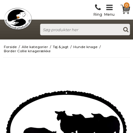
0
Ring
Menu
Forside
/
Alle kategorier
/
Tøj & jagt
/
Hunde knage
/
Border Collie knagerække