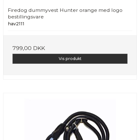
Firedog dummyvest Hunter orange med logo
bestillingsvare
hav2111
799,00 DKK
Vis produkt