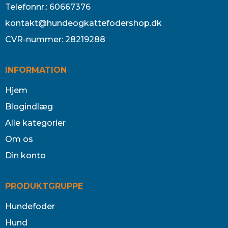
Telefonnr.
:
60667376
kontakt@hundeogkattefodershop.dk
CVR-nummer
:
28219288
INFORMATION
Hjem
Blogindlæg
Alle kategorier
Om os
Din konto
PRODUKTGRUPPE
Hundefoder
Hund