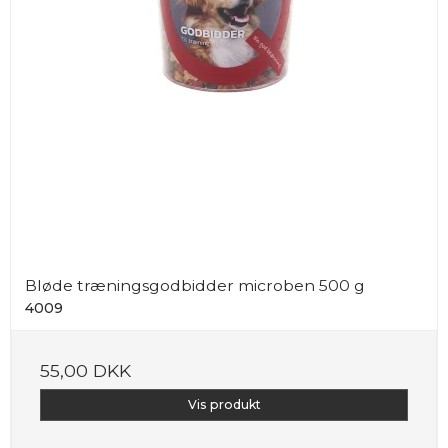
Bløde træningsgodbidder microben 500 g
4009
55,00 DKK
Vis produkt