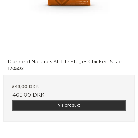
Diamond Naturals All Life Stages Chicken & Rice
170502
549,00 DKK
465,00 DKK
Vis produkt