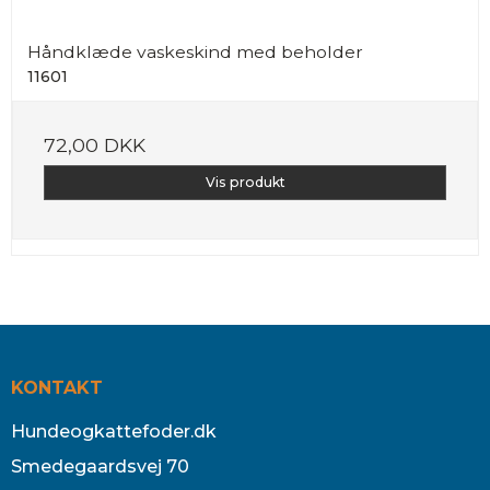
Håndklæde vaskeskind med beholder
11601
72,00 DKK
Vis produkt
KONTAKT
Hundeogkattefoder.dk
Smedegaardsvej 70