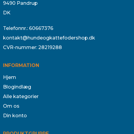
9490 Pandrup
DK
Telefonnr.
:
60667376
kontakt@hundeogkattefodershop.dk
CVR-nummer
:
28219288
INFORMATION
Hjem
Blogindlæg
Alle kategorier
Om os
Din konto
PRODUKTGRUPPE