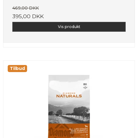
469,00 DKK
395,00 DKK
Vis produkt
Tilbud