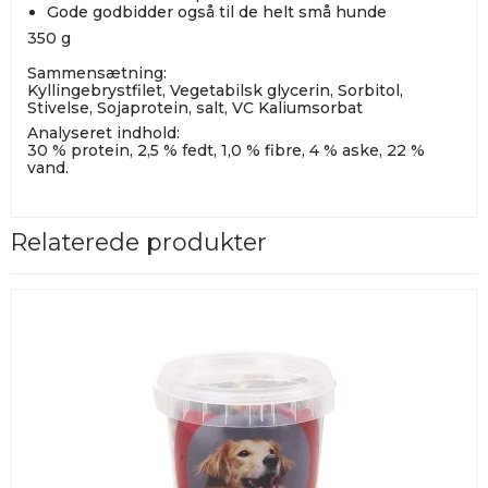
Gode godbidder også til de helt små hunde
350 g
Sammensætning:
Kyllingebrystfilet, Vegetabilsk glycerin, Sorbitol,
Stivelse, Sojaprotein, salt, VC Kaliumsorbat
Analyseret indhold:
30 % protein, 2,5 % fedt, 1,0 % fibre, 4 % aske, 22 %
vand.
Relaterede produkter