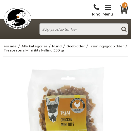
0
Ring
Menu
Forside
/
Alle kategorier
/
Hund
/
Godbidder
/
Træningsgodbidder
/
Treateaters Mini Bits kylling 350 gr