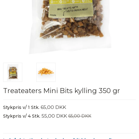
Treateaters Mini Bits kylling 350 gr
65,00 DKK
Stykpris v/ 1 Stk.
55,00 DKK
Stykpris v/ 4 Stk.
65,00 DKK