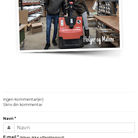
Ingen kommentar(er)
Skriv din kommentar
Navn
*
E-mail
*
(bliver ikke offentliggjort)