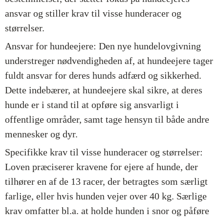
ansvar og stiller krav til visse hunderacer og
størrelser.
Ansvar for hundeejere: Den nye hundelovgivning
understreger nødvendigheden af, at hundeejere tager
fuldt ansvar for deres hunds adfærd og sikkerhed.
Dette indebærer, at hundeejere skal sikre, at deres
hunde er i stand til at opføre sig ansvarligt i
offentlige områder, samt tage hensyn til både andre
mennesker og dyr.
Specifikke krav til visse hunderacer og størrelser:
Loven præciserer kravene for ejere af hunde, der
tilhører en af de 13 racer, der betragtes som særligt
farlige, eller hvis hunden vejer over 40 kg. Særlige
krav omfatter bl.a. at holde hunden i snor og påføre