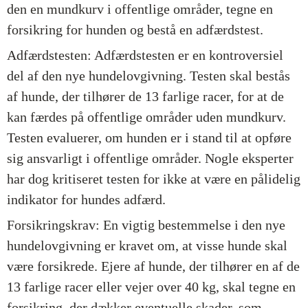
den en mundkurv i offentlige områder, tegne en
forsikring for hunden og bestå en adfærdstest.
Adfærdstesten: Adfærdstesten er en kontroversiel
del af den nye hundelovgivning. Testen skal bestås
af hunde, der tilhører de 13 farlige racer, for at de
kan færdes på offentlige områder uden mundkurv.
Testen evaluerer, om hunden er i stand til at opføre
sig ansvarligt i offentlige områder. Nogle eksperter
har dog kritiseret testen for ikke at være en pålidelig
indikator for hundes adfærd.
Forsikringskrav: En vigtig bestemmelse i den nye
hundelovgivning er kravet om, at visse hunde skal
være forsikrede. Ejere af hunde, der tilhører en af de
13 farlige racer eller vejer over 40 kg, skal tegne en
forsikring, der dækker eventuelle skader, som