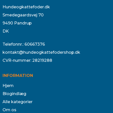
Hundeogkattefoder.dk
Smedegaardsvej 70
9490 Pandrup
DK
Telefonnr.
:
60667376
kontakt@hundeogkattefodershop.dk
CVR-nummer
:
28219288
INFORMATION
Hjem
Blogindlæg
Alle kategorier
Om os