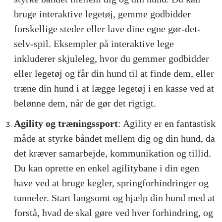
bruge interaktive legetøj, gemme godbidder
forskellige steder eller lave dine egne gør-det-
selv-spil. Eksempler på interaktive lege
inkluderer skjuleleg, hvor du gemmer godbidder
eller legetøj og får din hund til at finde dem, eller
træne din hund i at lægge legetøj i en kasse ved at
belønne dem, når de gør det rigtigt.
Agility og træningssport
: Agility er en fantastisk
måde at styrke båndet mellem dig og din hund, da
det kræver samarbejde, kommunikation og tillid.
Du kan oprette en enkel agilitybane i din egen
have ved at bruge kegler, springforhindringer og
tunneler. Start langsomt og hjælp din hund med at
forstå, hvad de skal gøre ved hver forhindring, og