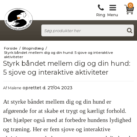
0
Ring
Menu
Forside
/
Blogindlæg
/
Styrk båndet mellem dig og din hund: 5 sjove og interaktive
aktiviteter
Styrk båndet mellem dig og din hund:
5 sjove og interaktive aktiviteter
oprettet d.
27/04 2023
Af
Malene
At styrke båndet mellem dig og din hund er
afgørende for at skabe et trygt og kærligt forhold.
Det hjælper også med at forbedre hundens lydighed
og træning. Her er fem sjove og interaktive