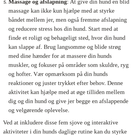
Massage og afslapning
: At give din hund en blid
massage kan ikke kun hjælpe med at styrke
båndet mellem jer, men også fremme afslapning
og reducere stress hos din hund. Start med at
finde et roligt og behageligt sted, hvor din hund
kan slappe af. Brug langsomme og blide strøg
med dine hænder for at massere din hunds
muskler, og fokuser på områder som skuldre, ryg
og hofter. Vær opmærksom på din hunds
reaktioner og juster trykket efter behov. Denne
aktivitet kan hjælpe med at øge tilliden mellem
dig og din hund og give jer begge en afslappende
og velgørende oplevelse.
Ved at inkludere disse fem sjove og interaktive
aktiviteter i din hunds daglige rutine kan du styrke